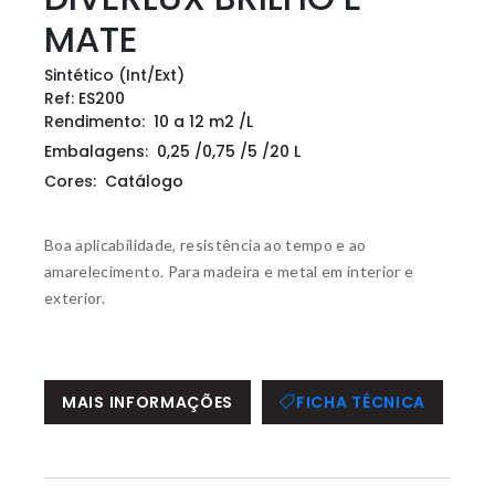
MATE
Sintético (Int/Ext)
Ref:
ES200
Rendimento:
10 a 12 m2 /L
Embalagens:
0,25 /0,75 /5 /20 L
Cores:
Catálogo
Boa aplicabilidade, resistência ao tempo e ao
amarelecimento. Para madeira e metal em interior e
exterior.
MAIS INFORMAÇÕES
FICHA TÉCNICA