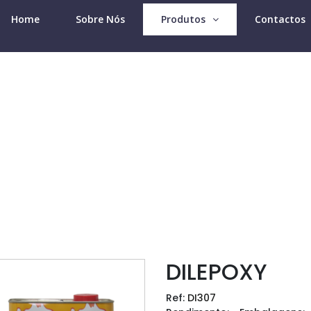
Home
Sobre Nós
Produtos
Contactos
Produtos Divercol
DILEPOXY
Ref:
DI307