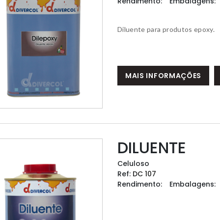
Rendimento:
Embalagens:
Diluente para produtos epoxy.
MAIS INFORMAÇÕES
DILUENTE
Celuloso
Ref:
DC 107
Rendimento:
Embalagens: