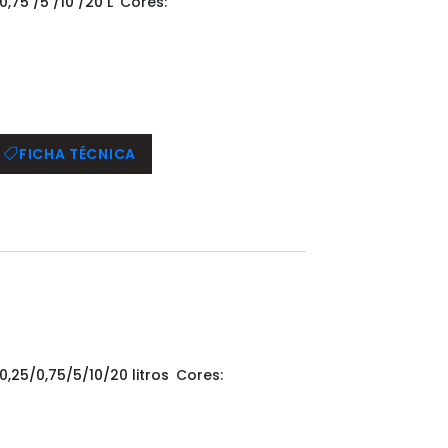
0,75 /5 /10 /20 L
Cores:
FICHA TÉCNICA
0,25/0,75/5/10/20 litros
Cores: