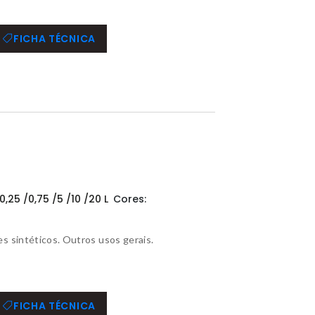
FICHA TÉCNICA
0,25 /0,75 /5 /10 /20 L
Cores:
s sintéticos. Outros usos gerais.
FICHA TÉCNICA