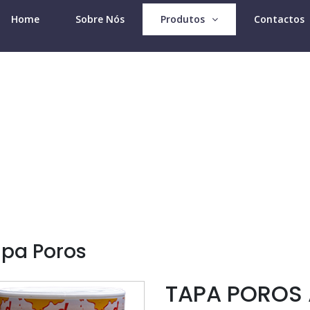
Home
Sobre Nós
Produtos
Contactos
Produtos Divercol
pa Poros
TAPA POROS