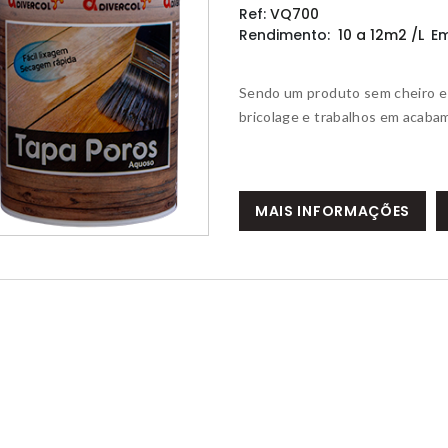
Ref:
VQ700
Rendimento:
10 a 12m2 /L
E
Sendo um produto sem cheiro e d
bricolage e trabalhos em acabam
MAIS INFORMAÇÕES