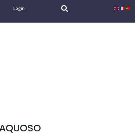
Login
 AQUOSO