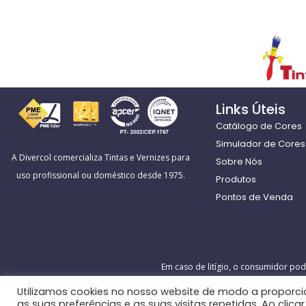
Links Úteis
Catálogo de Cores
Simulador de Cores 
A Divercol comercializa Tintas e Vernizes para
Sobre Nós
uso profissional ou doméstico desde 1975.
Produtos
Pontos de Venda
Em caso de litígio, o consumidor pod
Utilizamos cookies no nosso website de modo a proporci
as suas preferências e as suas visitas repetidas. Ao clica