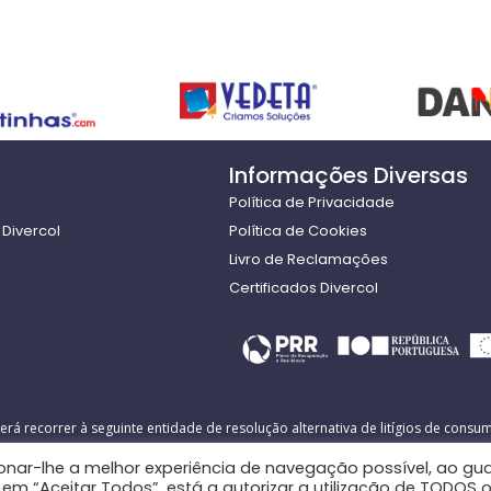
Informações Diversas
Política de Privacidade
Divercol
Política de Cookies
Livro de Reclamações
Certificados Divercol
erá recorrer à seguinte entidade de resolução alternativa de litígios de consum
Mais informações em
www.consumidor.pt
onar-lhe a melhor experiência de navegação possível, ao gu
r em “Aceitar Todos”, está a autorizar a utilização de TODOS 