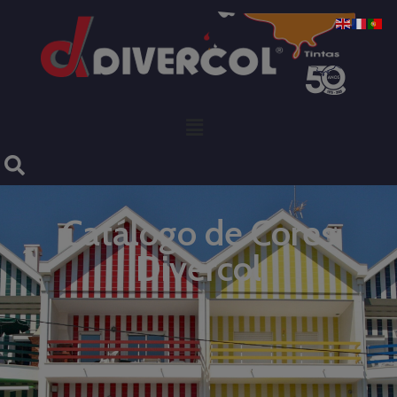
Catálogo de Cores
Divercol