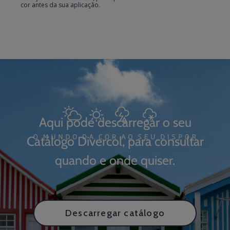
cor antes da sua aplicação.
Aqui pode descarregar o seu
Catálogo Divercol, para consultar
quando e onde quiser.
Descarregar catálogo