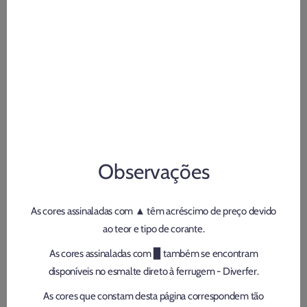
Observações
As cores assinaladas com ▲ têm acréscimo de preço devido
ao teor e tipo de corante.
As cores assinaladas com ▉ também se encontram
disponíveis no esmalte direto à ferrugem - Diverfer.
As cores que constam desta página correspondem tão