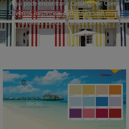
Aqui pode encontrar o Catálogo de Cores
Divercol. Inspire-se. Escolha as suas cores
favoritas. Dê cor aos seus sonhos.