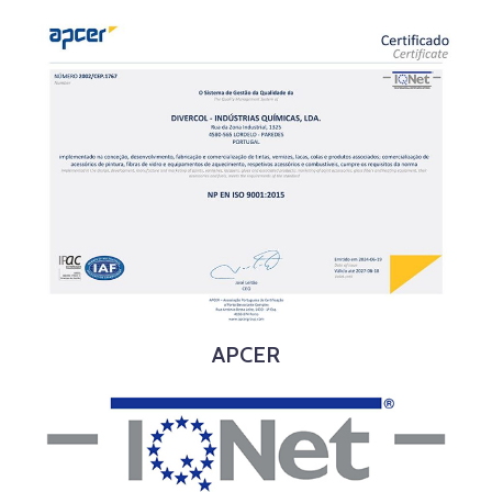
APCER