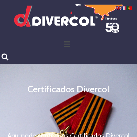
Certificados Divercol
Aqui pode conferir os Certificados Divercol