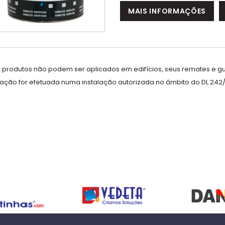
MAIS INFORMAÇÕES
s produtos não podem ser aplicados em edifícios, seus remates e gu
cação for efetuada numa instalação autorizada no âmbito do DL 242/