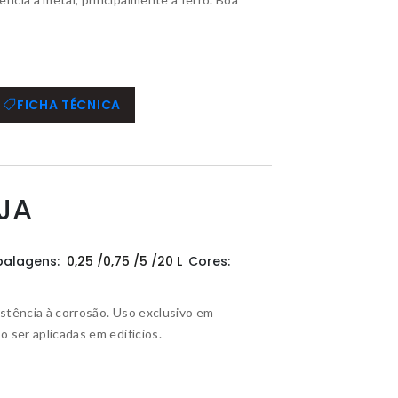
FICHA TÉCNICA
JA
balagens:
0,25 /0,75 /5 /20 L
Cores:
stência à corrosão. Uso exclusivo em
 ser aplicadas em edifícios.