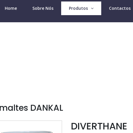
Home
Sobre Nós
Produtos
Contactos
Produtos Divercol
maltes DANKAL
DIVERTHANE