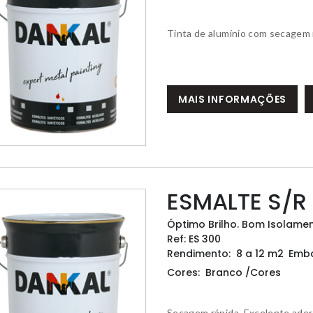
Tinta de alumínio com secagem 
MAIS INFORMAÇÕES
ESMALTE S/R 
Óptimo Brilho. Bom Isolamen
Ref:
ES 300
Rendimento:
8 a 12 m2
Emb
Cores:
Branco /Cores
Secagem rápida. Excelente aderê