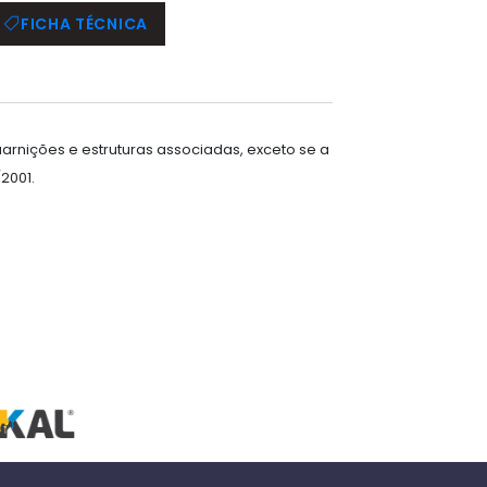
FICHA TÉCNICA
arnições e estruturas associadas, exceto se a
2001.