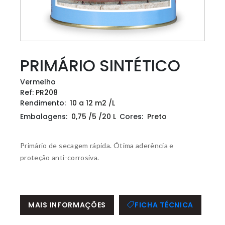
PRIMÁRIO SINTÉTICO
Vermelho
Ref:
PR208
Rendimento:
10 a 12 m2 /L
Embalagens:
0,75 /5 /20 L
Cores:
Preto
Primário de secagem rápida. Ótima aderência e
proteção anti-corrosiva.
MAIS INFORMAÇÕES
FICHA TÉCNICA