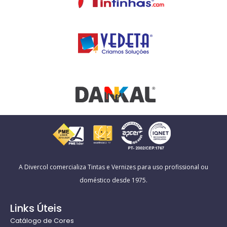
A Divercol comercializa Tintas e Vernizes para uso profissional ou
doméstico desde 1975.
Links Úteis
Catálogo de Cores