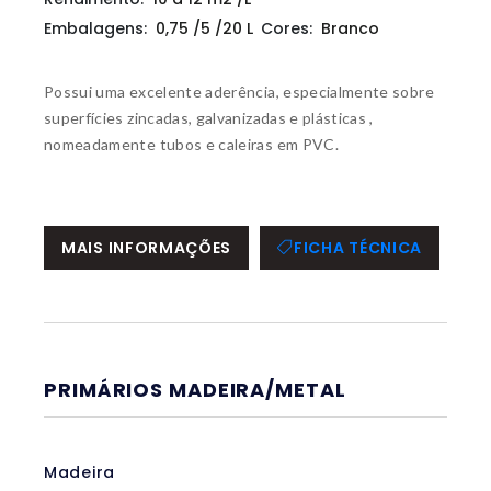
Embalagens:
0,75 /5 /20 L
Cores:
Branco
Possui uma excelente aderência, especialmente sobre
superfícies zincadas, galvanizadas e plásticas ,
nomeadamente tubos e caleiras em PVC.
MAIS INFORMAÇÕES
FICHA TÉCNICA
PRIMÁRIOS MADEIRA/METAL
Madeira