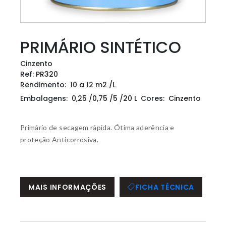
PRIMÁRIO SINTÉTICO
Cinzento
Ref:
PR320
Rendimento:
10 a 12 m2 /L
Embalagens:
0,25 /0,75 /5 /20 L
Cores:
Cinzento
Primário de secagem rápida. Ótima aderência e
proteção Anticorrosiva.
MAIS INFORMAÇÕES
FICHA TÉCNICA