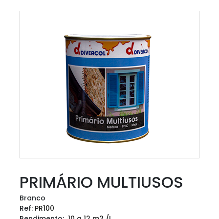
PRIMÁRIO MULTIUSOS
Branco
Ref:
PR100
Rendimento:
10 a 12 m2 /L