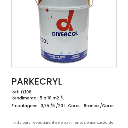
PARKECRYL
Ref:
TE106
Rendimento:
5 a 10 m2 /L
Embalagens:
0,75 /5 /20 L
Cores:
Branco /Cores
Tinta para revestimento de pavimentos e marcação de