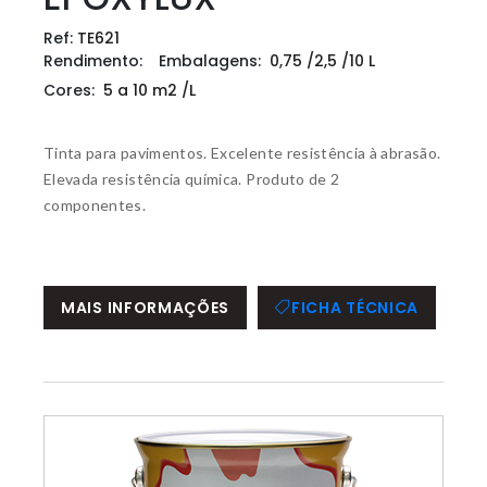
Ref:
TE621
Rendimento:
Embalagens:
0,75 /2,5 /10 L
Cores:
5 a 10 m2 /L
Tinta para pavimentos. Excelente resistência à abrasão.
Elevada resistência química. Produto de 2
componentes.
MAIS INFORMAÇÕES
FICHA TÉCNICA