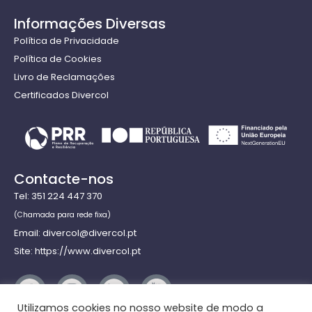
Informações Diversas
Política de Privacidade
Política de Cookies
Livro de Reclamações
Certificados Divercol
Contacte-nos
Tel: 351 224 447 370
(Chamada para rede fixa)
Email: divercol@divercol.pt
Site: https://www.divercol.pt
Utilizamos cookies no nosso website de modo a