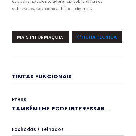
estradas. Excelente aderência sobre diversos
substratos, tais como asfalto e cimento.
MAIS INFORMAÇÕES
FICHA TÉCNICA
TINTAS FUNCIONAIS
Pneus
TAMBÉM LHE PODE INTERESSAR...
Fachadas / Telhados